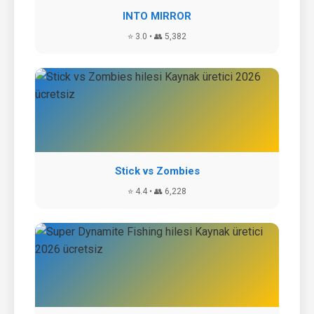
INTO MIRROR
⭐ 3.0 • 👥 5,382
Stick vs Zombies
⭐ 4.4 • 👥 6,228