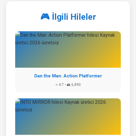
🎮 İlgili Hileler
Dan the Man: Action Platformer
⭐ 4.7 • 👥 6,890