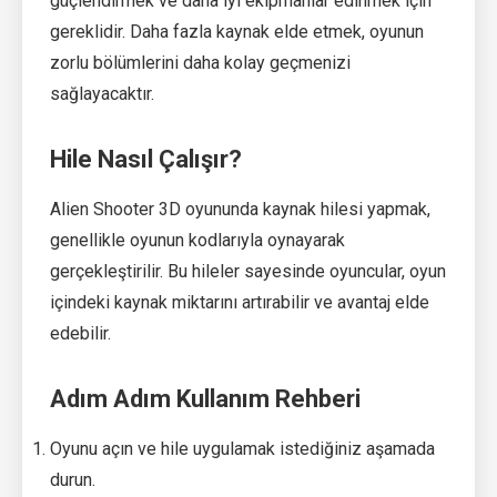
güçlendirmek ve daha iyi ekipmanlar edinmek için
gereklidir. Daha fazla kaynak elde etmek, oyunun
zorlu bölümlerini daha kolay geçmenizi
sağlayacaktır.
Hile Nasıl Çalışır?
Alien Shooter 3D oyununda kaynak hilesi yapmak,
genellikle oyunun kodlarıyla oynayarak
gerçekleştirilir. Bu hileler sayesinde oyuncular, oyun
içindeki kaynak miktarını artırabilir ve avantaj elde
edebilir.
Adım Adım Kullanım Rehberi
Oyunu açın ve hile uygulamak istediğiniz aşamada
durun.