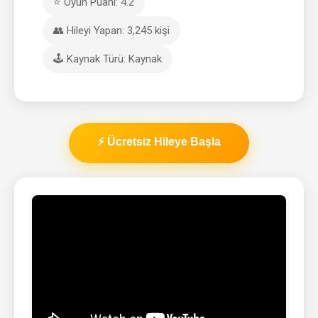
⭐ Oyun Puanı: 4.2
👥 Hileyi Yapan: 3,245 kişi
🕹️ Kaynak Türü: Kaynak
⚡ Ücretsiz Hileye Başla