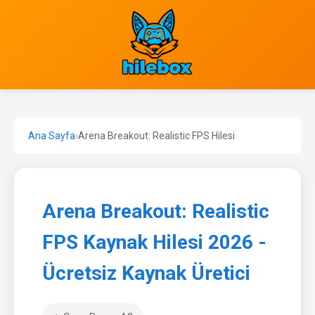
Ana Sayfa
›
Arena Breakout: Realistic FPS Hilesi
Arena Breakout: Realistic
FPS Kaynak Hilesi 2026 -
Ücretsiz Kaynak Üretici