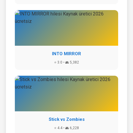
INTO MIRROR
⭐ 3.0 • 👥 5,382
Stick vs Zombies
⭐ 4.4 • 👥 6,228