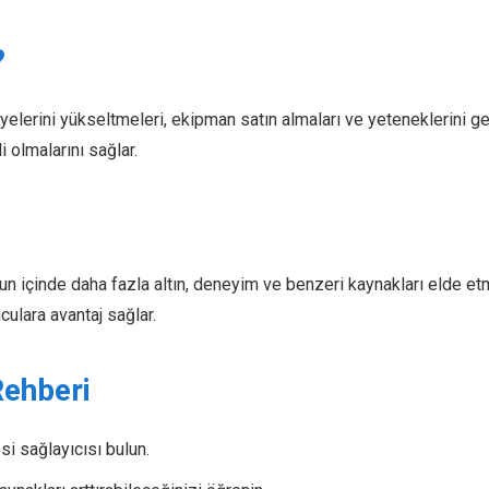
?
yelerini yükseltmeleri, ekipman satın almaları ve yeteneklerini gel
 olmalarını sağlar.
un içinde daha fazla altın, deneyim ve benzeri kaynakları elde etm
culara avantaj sağlar.
Rehberi
esi sağlayıcısı bulun.