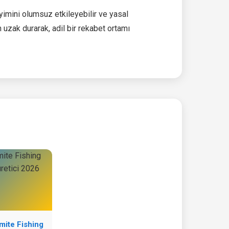
imini olumsuz etkileyebilir ve yasal
 uzak durarak, adil bir rekabet ortamı
ite Fishing