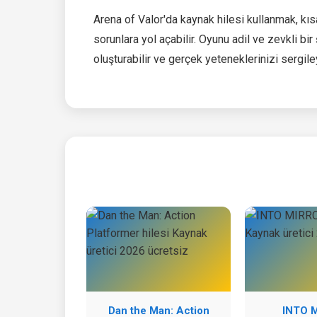
Arena of Valor'da kaynak hilesi kullanmak, kı
sorunlara yol açabilir. Oyunu adil ve zevkli b
oluşturabilir ve gerçek yeteneklerinizi sergiley
Dan the Man: Action
INTO 