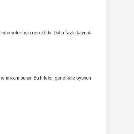
iştirmeleri için gereklidir. Daha fazla kaynak
e imkanı sunar. Bu hileler, genellikle oyunun