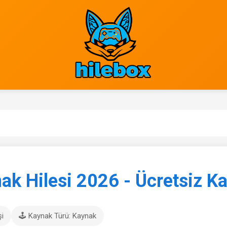
ak Hilesi 2026 - Ücretsiz Ka
şi
🕹️ Kaynak Türü: Kaynak