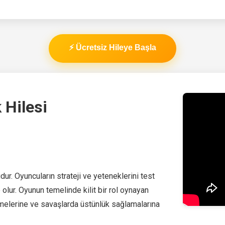
⚡ Ücretsiz Hileye Başla
 Hilesi
r. Oyuncuların strateji ve yeteneklerini test
 olur. Oyunun temelinde kilit bir rol oynayan
irmelerine ve savaşlarda üstünlük sağlamalarına