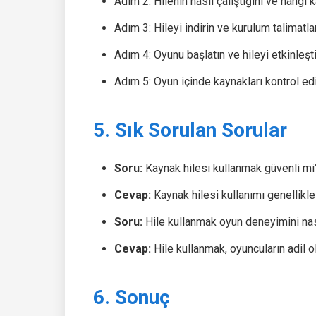
Adım 2: Hilenin nasıl çalıştığını ve hangi k
Adım 3: Hileyi indirin ve kurulum talimatlar
Adım 4: Oyunu başlatın ve hileyi etkinleşti
Adım 5: Oyun içinde kaynakları kontrol edin
5. Sık Sorulan Sorular
Soru:
Kaynak hilesi kullanmak güvenli mi
Cevap:
Kaynak hilesi kullanımı genellikle o
Soru:
Hile kullanmak oyun deneyimini nası
Cevap:
Hile kullanmak, oyuncuların adil o
6. Sonuç