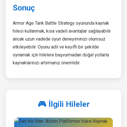
Sonuç
Armor Age Tank Battle Strategy oyununda kaynak
hilesi kullanmak, kısa vadeli avantajlar sağlayabilir
ancak uzun vadede oyun deneyiminizi olumsuz
etkileyebilir. Oyunu adil ve keyifli bir şekilde
oynamak için hilelere başvurmadan doğal yollarla
kaynaklarınızı artırmanız önemlidir.
🎮 İlgili Hileler