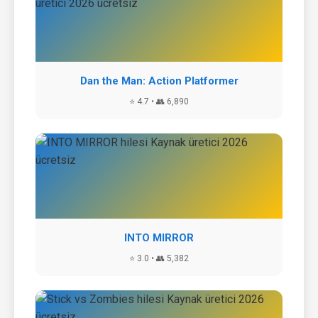
Dan the Man: Action Platformer
⭐ 4.7 • 👥 6,890
INTO MIRROR
⭐ 3.0 • 👥 5,382