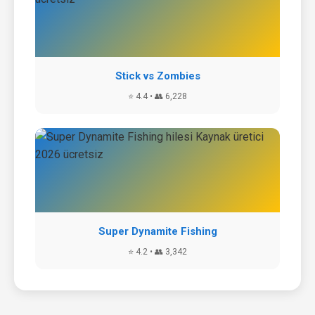
Stick vs Zombies
⭐ 4.4 • 👥 6,228
Super Dynamite Fishing
⭐ 4.2 • 👥 3,342