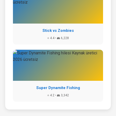
Stick vs Zombies
⭐ 4.4 • 👥 6,228
Super Dynamite Fishing
⭐ 4.2 • 👥 3,342