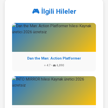
🎮 İlgili Hileler
Dan the Man: Action Platformer
⭐ 4.7 • 👥 6,890