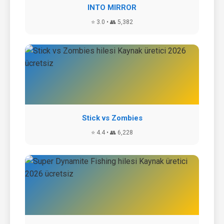
INTO MIRROR
⭐ 3.0 • 👥 5,382
Stick vs Zombies
⭐ 4.4 • 👥 6,228