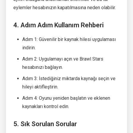
eylemler hesabınızın kapatılmasına neden olabilir.
4. Adım Adım Kullanım Rehberi
Adım 1: Güvenilir bir kaynak hilesi uygulaması
indirin.
Adım 2: Uygulamayı açın ve Brawl Stars
hesabınızı bağlayın.
Adım 3: İstediğiniz miktarda kaynağı seçin ve
hileyi aktifleştirin.
Adım 4: Oyunu yeniden başlatın ve eklenen
kaynakları kontrol edin.
5. Sık Sorulan Sorular