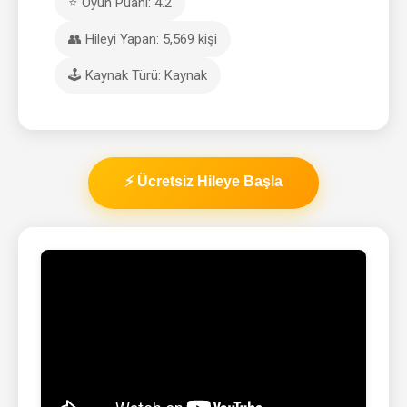
⭐ Oyun Puanı: 4.2
👥 Hileyi Yapan: 5,569 kişi
🕹️ Kaynak Türü: Kaynak
⚡ Ücretsiz Hileye Başla