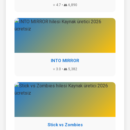
⭐ 4.7 • 👥 6,890
INTO MIRROR
⭐ 3.0 • 👥 5,382
Stick vs Zombies