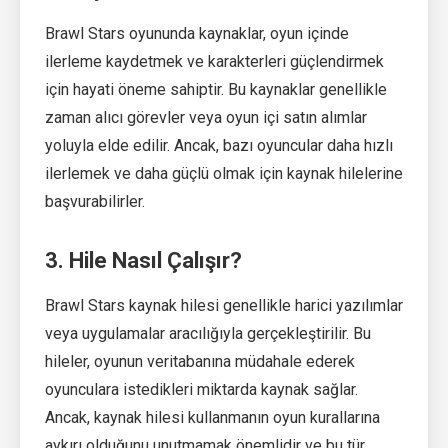
Brawl Stars oyununda kaynaklar, oyun içinde
ilerleme kaydetmek ve karakterleri güçlendirmek
için hayati öneme sahiptir. Bu kaynaklar genellikle
zaman alıcı görevler veya oyun içi satın alımlar
yoluyla elde edilir. Ancak, bazı oyuncular daha hızlı
ilerlemek ve daha güçlü olmak için kaynak hilelerine
başvurabilirler.
3. Hile Nasıl Çalışır?
Brawl Stars kaynak hilesi genellikle harici yazılımlar
veya uygulamalar aracılığıyla gerçekleştirilir. Bu
hileler, oyunun veritabanına müdahale ederek
oyunculara istedikleri miktarda kaynak sağlar.
Ancak, kaynak hilesi kullanmanın oyun kurallarına
aykırı olduğunu unutmamak önemlidir ve bu tür