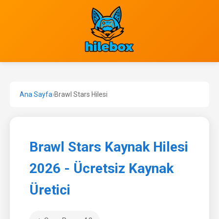
Ana Sayfa
›
Brawl Stars Hilesi
Brawl Stars Kaynak Hilesi
2026 - Ücretsiz Kaynak
Üretici