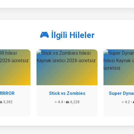
🎮 İlgili Hileler
MIRROR
Stick vs Zombies
Super Dynam
👥 5,382
⭐ 4.4 • 👥 6,228
⭐ 4.2 • 