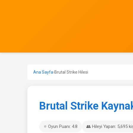
Ana Sayfa
›
Brutal Strike Hilesi
Brutal Strike Kayna
⭐ Oyun Puanı: 4.8
👥 Hileyi Yapan: 5,695 ki