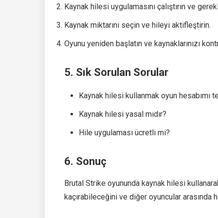
Kaynak hilesi uygulamasını çalıştırın ve gerekli
Kaynak miktarını seçin ve hileyi aktifleştirin.
Oyunu yeniden başlatın ve kaynaklarınızı kontr
5. Sık Sorulan Sorular
Kaynak hilesi kullanmak oyun hesabımı te
Kaynak hilesi yasal mıdır?
Hile uygulaması ücretli mi?
6. Sonuç
Brutal Strike oyununda kaynak hilesi kullanarak
kaçırabileceğini ve diğer oyuncular arasında 