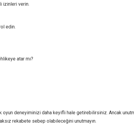
 izinleri verin.
ol edin.
hlikeye atar mı?
 oyun deneyiminizi daha keyifli hale getirebilirsiniz. Ancak unutm
haksız rekabete sebep olabileceğini unutmayın.