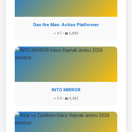
Dan the Man: Action Platformer
⭐ 4.7 • 👥 6,890
INTO MIRROR
⭐ 3.0 • 👥 5,382