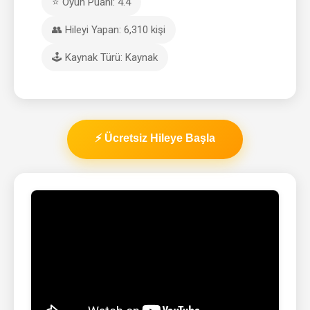
⭐ Oyun Puanı: 4.4
👥 Hileyi Yapan: 6,310 kişi
🕹️ Kaynak Türü: Kaynak
⚡ Ücretsiz Hileye Başla