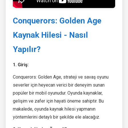
Conquerors: Golden Age
Kaynak Hilesi - Nasıl
Yapılır?
1. Giriş:
Conquerors: Golden Age, strateji ve savaş oyunu
severler için heyecan verici bir deneyim sunan
popüler bir mobil oyunudur. Oyunda kaynaklar,
gelişim ve zafer için hayati öneme sahiptir. Bu
makalede, oyunda kaynak hilesi yapmanın
yöntemlerini detaylı bir şekilde ele alacağız.