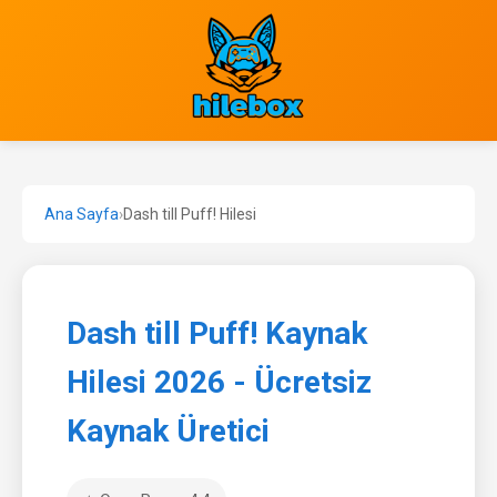
Ana Sayfa
›
Dash till Puff! Hilesi
Dash till Puff! Kaynak
Hilesi 2026 - Ücretsiz
Kaynak Üretici