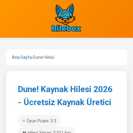
Ana Sayfa
›
Dune! Hilesi
Dune! Kaynak Hilesi 2026
- Ücretsiz Kaynak Üretici
⭐ Oyun Puanı: 3.3
👥 Hileyi Yapan: 5,311 kişi