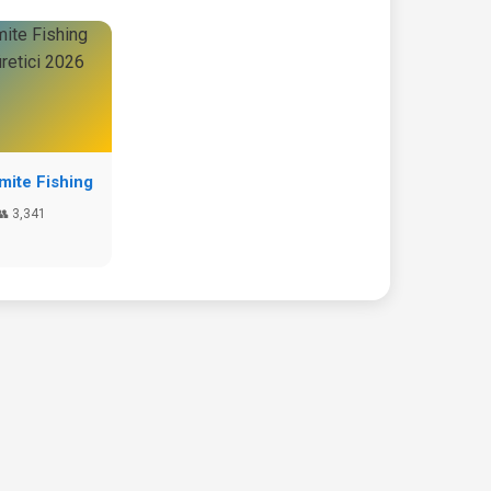
ite Fishing
👥 3,341