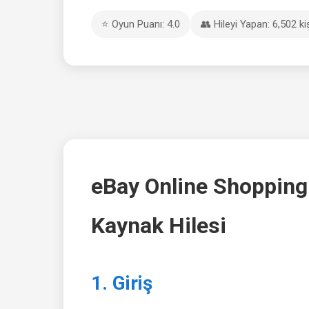
⭐ Oyun Puanı: 4.0
👥 Hileyi Yapan: 6,502 ki
eBay Online Shopping
Kaynak Hilesi
1. Giriş