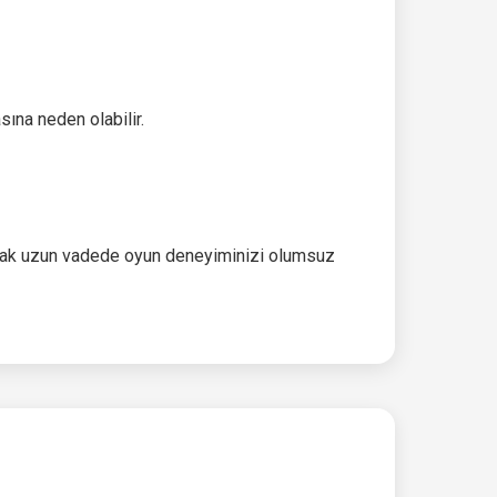
sına neden olabilir.
ncak uzun vadede oyun deneyiminizi olumsuz