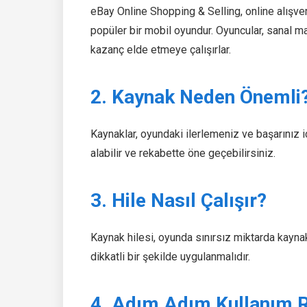
eBay Online Shopping & Selling, online alışv
popüler bir mobil oyundur. Oyuncular, sanal ma
kazanç elde etmeye çalışırlar.
2. Kaynak Neden Önemli
Kaynaklar, oyundaki ilerlemeniz ve başarınız i
alabilir ve rekabette öne geçebilirsiniz.
3. Hile Nasıl Çalışır?
Kaynak hilesi, oyunda sınırsız miktarda kaynak
dikkatli bir şekilde uygulanmalıdır.
4. Adım Adım Kullanım 