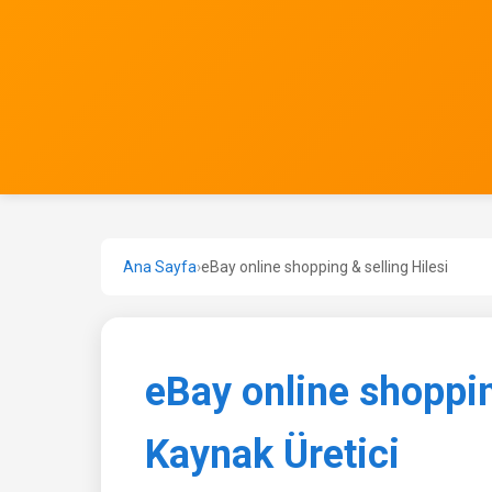
Ana Sayfa
›
eBay online shopping & selling Hilesi
eBay online shoppin
Kaynak Üretici