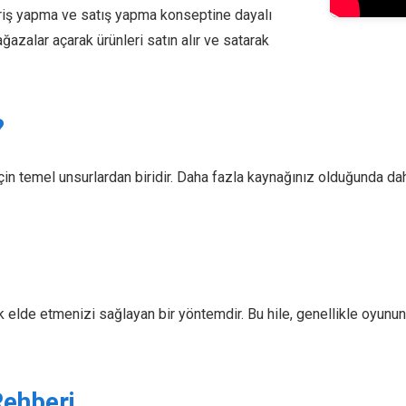
eriş yapma ve satış yapma konseptine dayalı
ğazalar açarak ürünleri satın alır ve satarak
?
çin temel unsurlardan biridir. Daha fazla kaynağınız olduğunda daha
 elde etmenizi sağlayan bir yöntemdir. Bu hile, genellikle oyunun
Rehberi