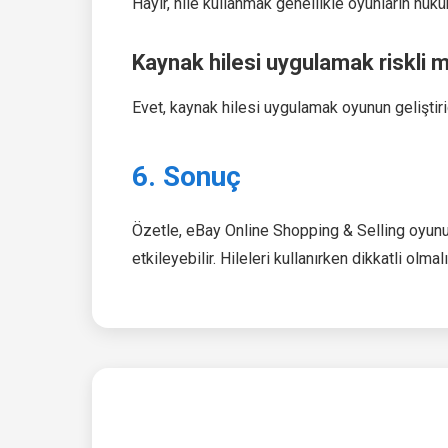
Hayır, hile kullanmak genellikle oyunların hük
Kaynak hilesi uygulamak riskli m
Evet, kaynak hilesi uygulamak oyunun geliştiric
6. Sonuç
Özetle, eBay Online Shopping & Selling oyun
etkileyebilir. Hileleri kullanırken dikkatli olmal