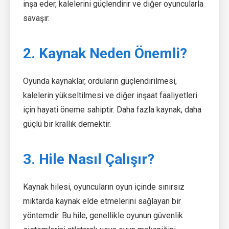
inşa eder, kalelerini güçlendirir ve diğer oyuncularla
savaşır.
2. Kaynak Neden Önemli?
Oyunda kaynaklar, orduların güçlendirilmesi,
kalelerin yükseltilmesi ve diğer inşaat faaliyetleri
için hayati öneme sahiptir. Daha fazla kaynak, daha
güçlü bir krallık demektir.
3. Hile Nasıl Çalışır?
Kaynak hilesi, oyuncuların oyun içinde sınırsız
miktarda kaynak elde etmelerini sağlayan bir
yöntemdir. Bu hile, genellikle oyunun güvenlik