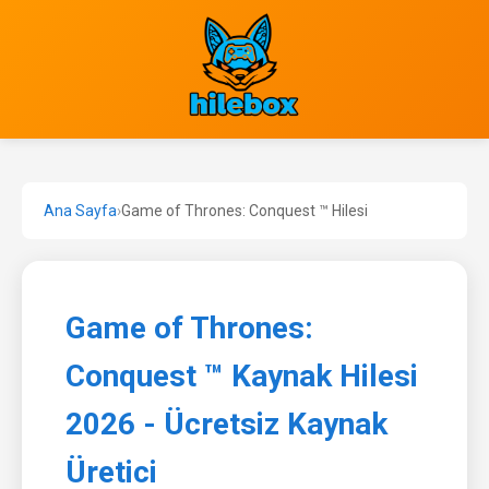
Ana Sayfa
›
Game of Thrones: Conquest ™ Hilesi
Game of Thrones:
Conquest ™ Kaynak Hilesi
2026 - Ücretsiz Kaynak
Üretici