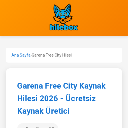
Ana Sayfa
›
Garena Free City Hilesi
Garena Free City Kaynak
Hilesi 2026 - Ücretsiz
Kaynak Üretici