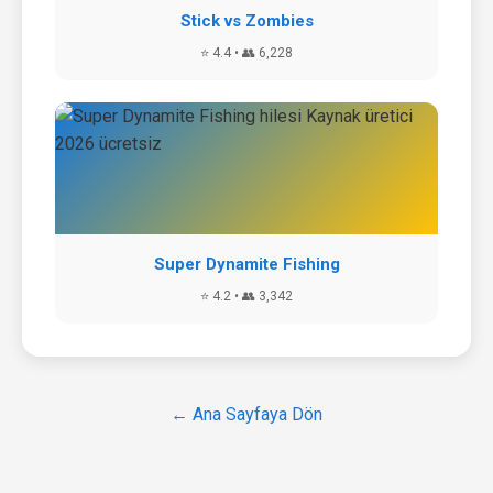
Stick vs Zombies
⭐ 4.4 • 👥 6,228
Super Dynamite Fishing
⭐ 4.2 • 👥 3,342
← Ana Sayfaya Dön