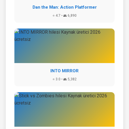
Dan the Man: Action Platformer
⭐ 4.7 • 👥 6,890
INTO MIRROR
⭐ 3.0 • 👥 5,382