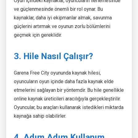
Oyun içindeki kaynaklar, oyuncuların ilerlemesinde
ve güçlenmesinde önemli bir rol oynar. Bu
kaynaklar, daha iyi ekipmanlar almak, savunma
güçlerini artırmak ve oyunun zorlu bölümlerini
geçmek için gereklidir.
3. Hile Nasıl Çalışır?
Garena Free City oyununda kaynak hilesi,
oyuncuların oyun içinde daha fazla kaynak elde
etmelerini sağlayan bir yöntemdir. Bu hile genellikle
online kaynak üreticileri aracılığıyla gerçekleştirilir.
Oyuncular, bu araçları kullanarak istedikleri miktarda
kaynağa sahip olabilirler.
4. Adım Adım Kullanım