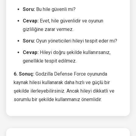
Soru:
Bu hile güvenli mi?
Cevap:
Evet, hile güvenlidir ve oyunun
gizliliğine zarar vermez.
Soru:
Oyun yöneticileri hileyi tespit eder mi?
Cevap:
Hileyi doğru şekilde kullanırsanız,
genellikle tespit edilmez.
6. Sonuç:
Godzilla Defense Force oyununda
kaynak hilesi kullanarak daha hızlı ve güçlü bir
şekilde ilerleyebilirsiniz. Ancak hileyi dikkatli ve
sorumlu bir şekilde kullanmanız önemlidir.