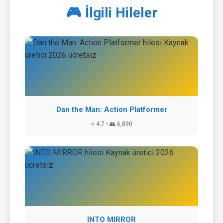
🎮 İlgili Hileler
Dan the Man: Action Platformer
⭐ 4.7 • 👥 6,890
INTO MIRROR