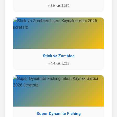
⭐ 3.0 • 👥 5,382
Stick vs Zombies
⭐ 4.4 • 👥 6,228
Super Dynamite Fishing