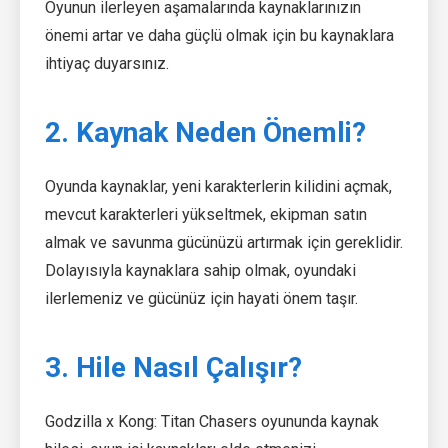
Oyunun ilerleyen aşamalarında kaynaklarınızın
önemi artar ve daha güçlü olmak için bu kaynaklara
ihtiyaç duyarsınız.
2. Kaynak Neden Önemli?
Oyunda kaynaklar, yeni karakterlerin kilidini açmak,
mevcut karakterleri yükseltmek, ekipman satın
almak ve savunma gücünüzü artırmak için gereklidir.
Dolayısıyla kaynaklara sahip olmak, oyundaki
ilerlemeniz ve gücünüz için hayati önem taşır.
3. Hile Nasıl Çalışır?
Godzilla x Kong: Titan Chasers oyununda kaynak