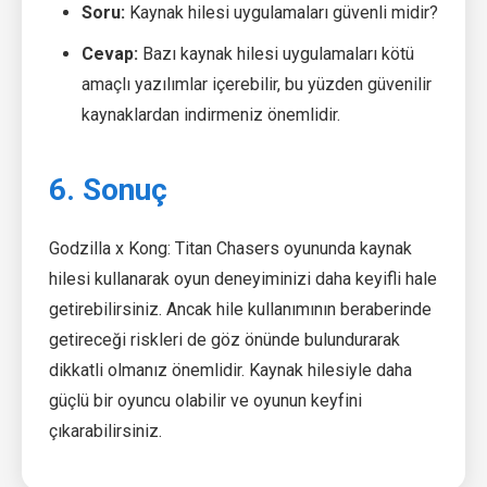
Soru:
Kaynak hilesi uygulamaları güvenli midir?
Cevap:
Bazı kaynak hilesi uygulamaları kötü
amaçlı yazılımlar içerebilir, bu yüzden güvenilir
kaynaklardan indirmeniz önemlidir.
6. Sonuç
Godzilla x Kong: Titan Chasers oyununda kaynak
hilesi kullanarak oyun deneyiminizi daha keyifli hale
getirebilirsiniz. Ancak hile kullanımının beraberinde
getireceği riskleri de göz önünde bulundurarak
dikkatli olmanız önemlidir. Kaynak hilesiyle daha
güçlü bir oyuncu olabilir ve oyunun keyfini
çıkarabilirsiniz.