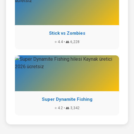
Stick vs Zombies
⭐ 4.4 • 👥 6,228
Super Dynamite Fishing
⭐ 4.2 • 👥 3,342