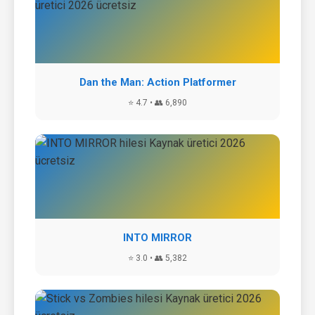
Dan the Man: Action Platformer
⭐ 4.7 • 👥 6,890
INTO MIRROR
⭐ 3.0 • 👥 5,382