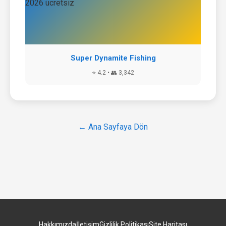
Super Dynamite Fishing
⭐ 4.2 • 👥 3,342
← Ana Sayfaya Dön
Hakkımızda
İletişim
Gizlilik Politikası
Site Haritası