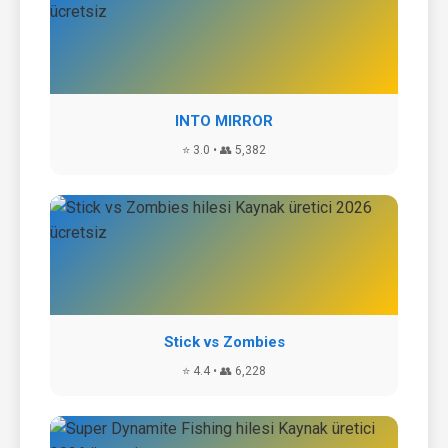
INTO MIRROR
⭐ 3.0 • 👥 5,382
Stick vs Zombies
⭐ 4.4 • 👥 6,228