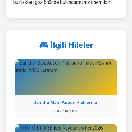
bu riskleri göz önünde bulundurmanız önemlidir.
🎮 İlgili Hileler
Dan the Man: Action Platformer
⭐ 4.7 • 👥 6,890