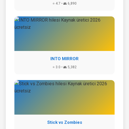
⭐ 4.7 • 👥 6,890
INTO MIRROR
⭐ 3.0 • 👥 5,382
Stick vs Zombies