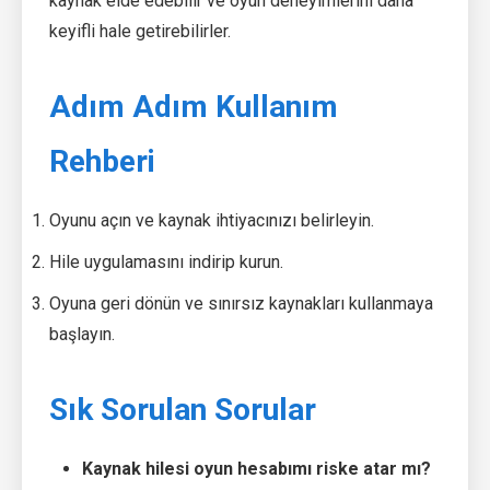
kaynak elde edebilir ve oyun deneyimlerini daha
keyifli hale getirebilirler.
Adım Adım Kullanım
Rehberi
Oyunu açın ve kaynak ihtiyacınızı belirleyin.
Hile uygulamasını indirip kurun.
Oyuna geri dönün ve sınırsız kaynakları kullanmaya
başlayın.
Sık Sorulan Sorular
Kaynak hilesi oyun hesabımı riske atar mı?