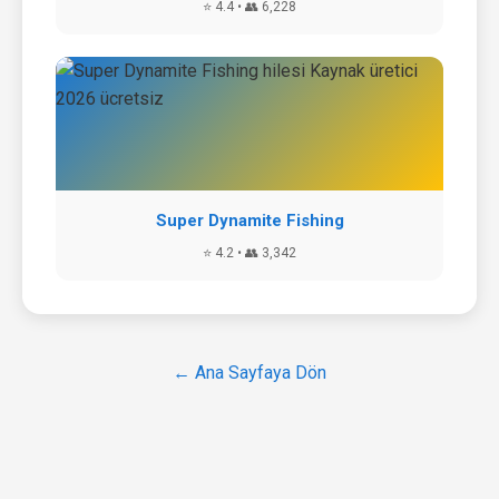
⭐ 4.4 • 👥 6,228
Super Dynamite Fishing
⭐ 4.2 • 👥 3,342
← Ana Sayfaya Dön