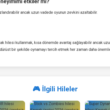
neyimimi etkiler mi?
landırabilir ancak uzun vadede oyunun zevkini azaltabilir.
ak hilesi kullanmak, kısa dönemde avantaj sağlayabilir ancak u
ve dürüst bir şekilde oynamayı tercih etmek her zaman daha önemlid
🎮 İlgili Hileler