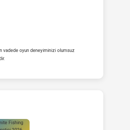
zun vadede oyun deneyiminizi olumsuz
ir.