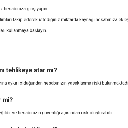
z hesabınıza giriş yapın.
adımları takip ederek istediğiniz miktarda kaynağı hesabınıza ekley
arı kullanmaya başlayın.
ı tehlikeye atar mı?
arına aykırı olduğundan hesabınızın yasaklanma riski bulunmaktadı
r mi?
ğildir ve hesabınızın güvenliği açısından risk oluşturabilir.