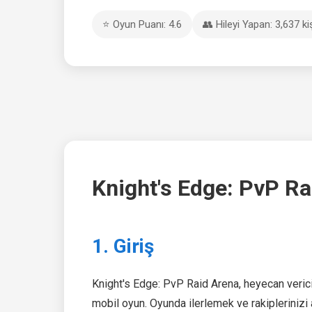
⭐ Oyun Puanı: 4.6
👥 Hileyi Yapan: 3,637 ki
Knight's Edge: PvP Ra
1. Giriş
Knight's Edge: PvP Raid Arena, heyecan verici 
mobil oyun. Oyunda ilerlemek ve rakiplerinizi 