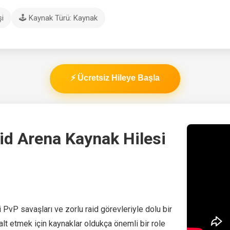
şi
🕹️ Kaynak Türü: Kaynak
⚡ Ücretsiz Hileye Başla
id Arena Kaynak Hilesi
PvP savaşları ve zorlu raid görevleriyle dolu bir
alt etmek için kaynaklar oldukça önemli bir role