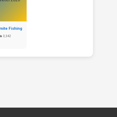
ite Fishing
👥 3,342