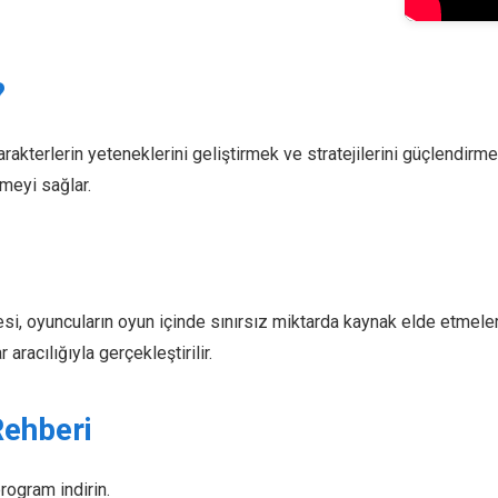
?
rakterlerin yeteneklerini geliştirmek ve stratejilerini güçlendirme
meyi sağlar.
si, oyuncuların oyun içinde sınırsız miktarda kaynak elde etmeleri
aracılığıyla gerçekleştirilir.
Rehberi
program indirin.