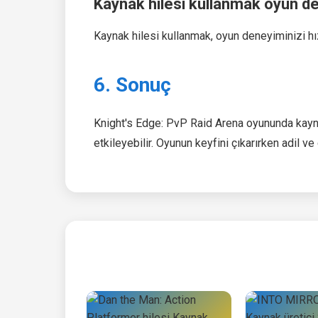
Kaynak hilesi kullanmak oyun de
Kaynak hilesi kullanmak, oyun deneyiminizi hız
6. Sonuç
Knight's Edge: PvP Raid Arena oyununda kayn
etkileyebilir. Oyunun keyfini çıkarırken adil 