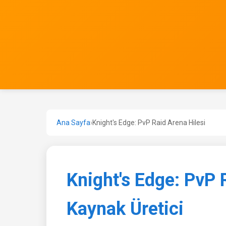
Ana Sayfa
›
Knight's Edge: PvP Raid Arena Hilesi
Knight's Edge: PvP 
Kaynak Üretici