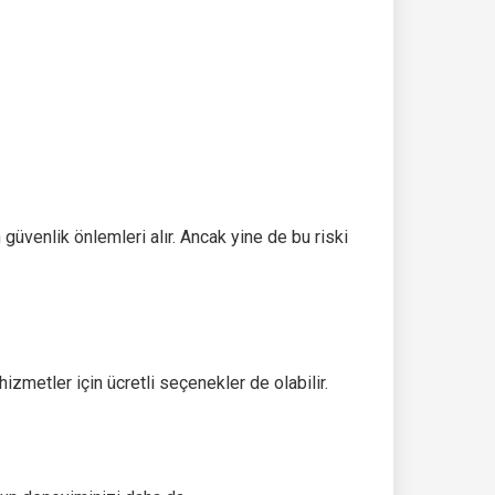
 güvenlik önlemleri alır. Ancak yine de bu riski
izmetler için ücretli seçenekler de olabilir.