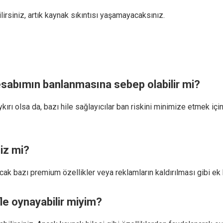
siniz, artık kaynak sıkıntısı yaşamayacaksınız.
esabımın banlanmasına sebep olabilir mi?
kırı olsa da, bazı hile sağlayıcılar ban riskini minimize etmek için
iz mi?
ak bazı premium özellikler veya reklamların kaldırılması gibi ek h
le oynayabilir miyim?