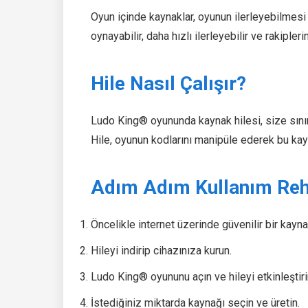
Oyun içinde kaynaklar, oyunun ilerleyebilmesi 
oynayabilir, daha hızlı ilerleyebilir ve rakipler
Hile Nasıl Çalışır?
Ludo King® oyununda kaynak hilesi, size sınır
Hile, oyunun kodlarını manipüle ederek bu kay
Adım Adım Kullanım Reh
Öncelikle internet üzerinde güvenilir bir kayna
Hileyi indirip cihazınıza kurun.
Ludo King® oyununu açın ve hileyi etkinleştiri
İstediğiniz miktarda kaynağı seçin ve üretin.