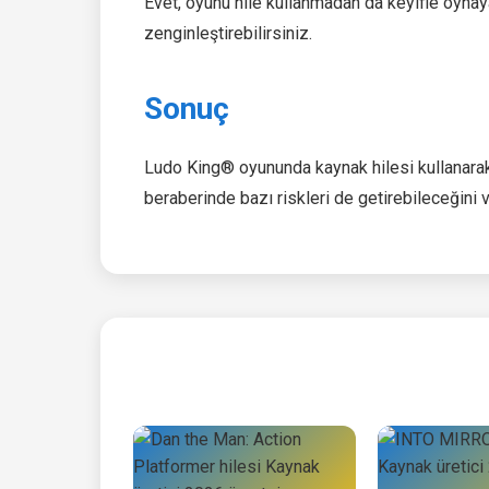
Evet, oyunu hile kullanmadan da keyifle oynay
zenginleştirebilirsiniz.
Sonuç
Ludo King® oyununda kaynak hilesi kullanarak 
beraberinde bazı riskleri de getirebileceğini 