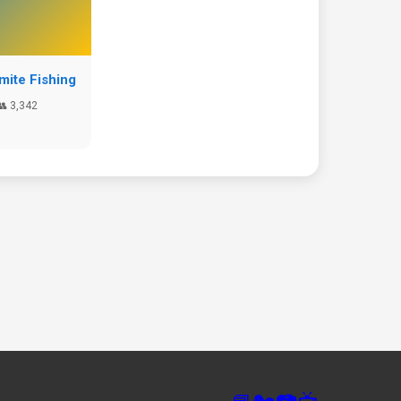
ite Fishing
👥 3,342