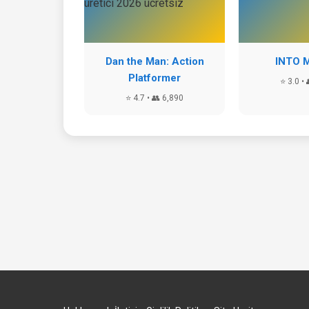
Dan the Man: Action
INTO 
Platformer
⭐ 3.0 • 
⭐ 4.7 • 👥 6,890