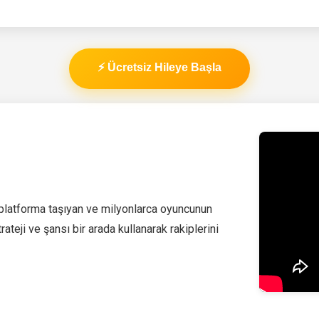
⚡ Ücretsiz Hileye Başla
 platforma taşıyan ve milyonlarca oyuncunun
ateji ve şansı bir arada kullanarak rakiplerini