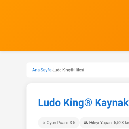
Ana Sayfa
›
Ludo King® Hilesi
Ludo King® Kaynak H
⭐ Oyun Puanı: 3.5
👥 Hileyi Yapan: 5,523 ki