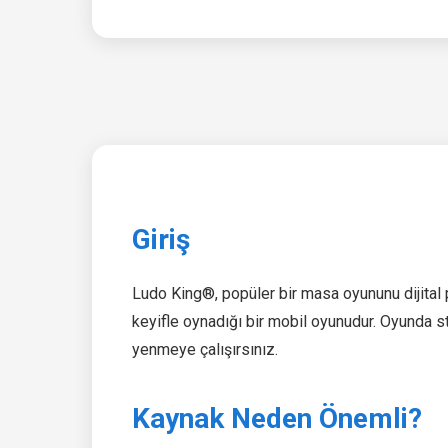
Giriş
Ludo King®, popüler bir masa oyununu dijital
keyifle oynadığı bir mobil oyunudur. Oyunda str
yenmeye çalışırsınız.
Kaynak Neden Önemli?