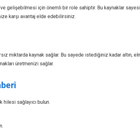
ve gelişebilmesi için önemli bir role sahiptir. Bu kaynaklar sayes
inize karşı avantaj elde edebilirsiniz.
sız miktarda kaynak sağlar. Bu sayede istediğiniz kadar altın, elm
nakları üretmenizi sağlar.
beri
k hilesi sağlayıcı bulun.
n.