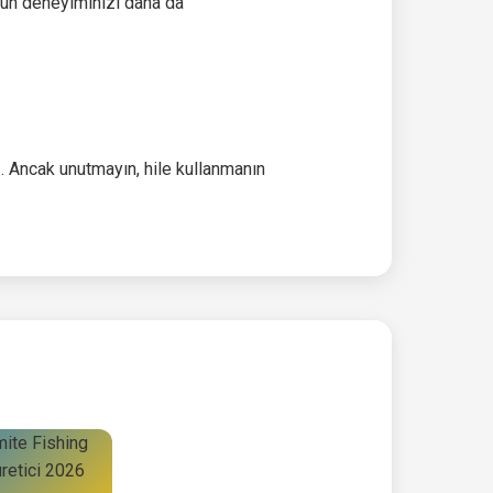
oyun deneyiminizi daha da
. Ancak unutmayın, hile kullanmanın