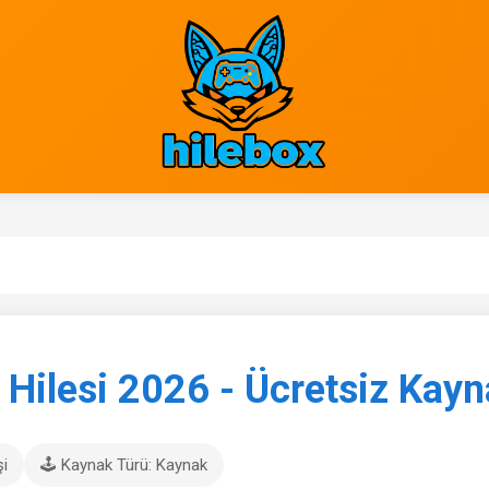
ilesi 2026 - Ücretsiz Kayna
şi
🕹️ Kaynak Türü: Kaynak