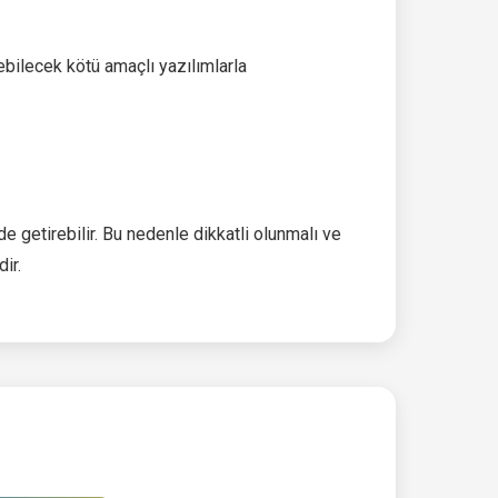
ebilecek kötü amaçlı yazılımlarla
e getirebilir. Bu nedenle dikkatli olunmalı ve
ir.