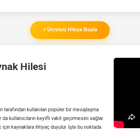
⚡ Ücretsiz Hileye Başla
nak Hilesi
 tarafından kullanılan popüler bir mesajlaşma
a kullanıcıların keyifli vakit geçirmesini sağlar.
için kaynaklara ihtiyaç duyulur. İşte bu noktada