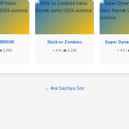
MIRROR
Stick vs Zombies
Super Dynam
👥 5,382
⭐ 4.4 • 👥 6,228
⭐ 4.2 • 
← Ana Sayfaya Dön