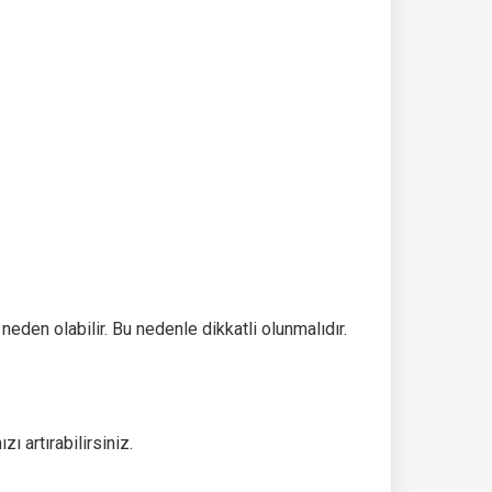
eden olabilir. Bu nedenle dikkatli olunmalıdır.
ı artırabilirsiniz.