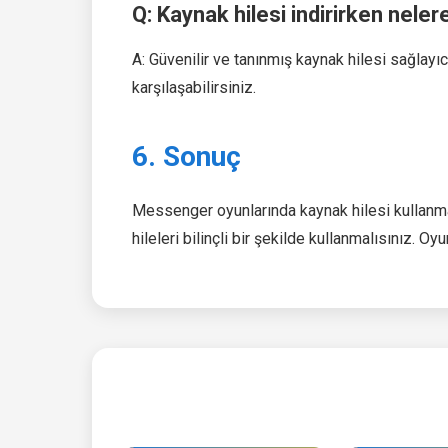
Q: Kaynak hilesi indirirken nele
A: Güvenilir ve tanınmış kaynak hilesi sağlayı
karşılaşabilirsiniz.
6. Sonuç
Messenger oyunlarında kaynak hilesi kullanmak,
hileleri bilinçli bir şekilde kullanmalısınız. O