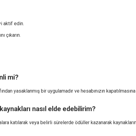
i aktif edin.
nı çıkarın.
nli mi?
afından yasaklanmış bir uygulamadır ve hesabınızın kapatılmasına n
kaynakları nasıl elde edebilirim?
ara katılarak veya belirli sürelerde ödüller kazanarak kaynaklarınız