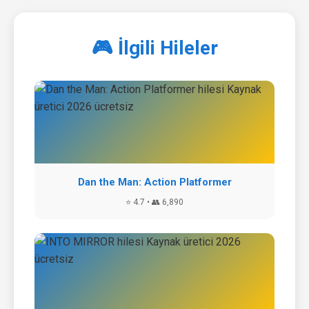
🎮 İlgili Hileler
Dan the Man: Action Platformer
⭐ 4.7 • 👥 6,890