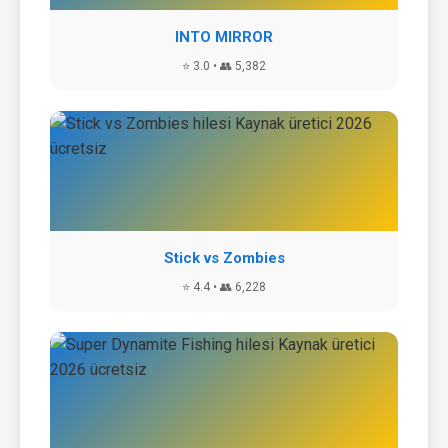
INTO MIRROR
⭐ 3.0 • 👥 5,382
Stick vs Zombies
⭐ 4.4 • 👥 6,228