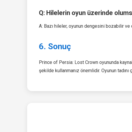
Q: Hilelerin oyun üzerinde olumsu
A: Bazı hileler, oyunun dengesini bozabilir ve o
6. Sonuç
Prince of Persia: Lost Crown oyununda kaynak h
şekilde kullanmanız önemlidir. Oyunun tadını çı