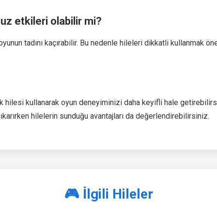
z etkileri olabilir mi?
yunun tadını kaçırabilir. Bu nedenle hileleri dikkatli kullanmak öne
ilesi kullanarak oyun deneyiminizi daha keyifli hale getirebilirsin
karırken hilelerin sunduğu avantajları da değerlendirebilirsiniz.
🎮 İlgili Hileler