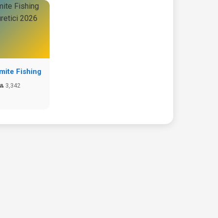
ite Fishing
👥 3,342