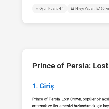
⭐ Oyun Puanı: 4.4
👥 Hileyi Yapan: 5,160 ki
Prince of Persia: Los
1. Giriş
Prince of Persia: Lost Crown, popüler bir ak
arttırmak ve ilerlemenizi hızlandırmak için ka