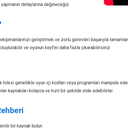
 yapmanın detaylarına değineceğiz.
?
 ekipmanlarınızı geliştirmek ve zorlu görevleri başarıyla tamamla
 oluşturabilir ve oyunun keyfini daha fazla çıkarabilirsiniz.
ilesi genellikle oyun içi kodları veya programları manipüle edere
lan kaynakları kolayca ve hızlı bir şekilde elde edebilirler.
Rehberi
enilir bir kaynak bulun.