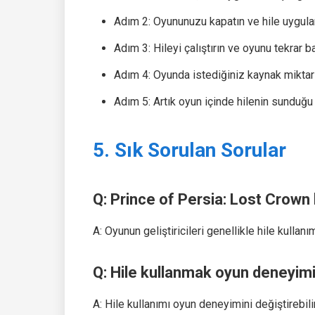
Adım 2: Oyununuzu kapatın ve hile uygulam
Adım 3: Hileyi çalıştırın ve oyunu tekrar ba
Adım 4: Oyunda istediğiniz kaynak miktarın
Adım 5: Artık oyun içinde hilenin sunduğu a
5. Sık Sorulan Sorular
Q: Prince of Persia: Lost Crown 
A: Oyunun geliştiricileri genellikle hile kullanı
Q: Hile kullanmak oyun deneyimi
A: Hile kullanımı oyun deneyimini değiştirebili