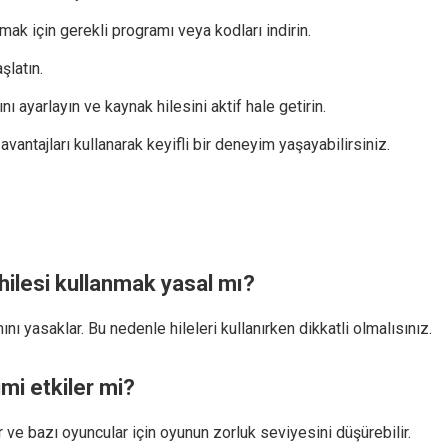
ak için gerekli programı veya kodları indirin.
şlatın.
ı ayarlayın ve kaynak hilesini aktif hale getirin.
vantajları kullanarak keyifli bir deneyim yaşayabilirsiniz.
hilesi kullanmak yasal mı?
mını yasaklar. Bu nedenle hileleri kullanırken dikkatli olmalısınız.
mi etkiler mi?
r ve bazı oyuncular için oyunun zorluk seviyesini düşürebilir.