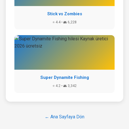
Stick vs Zombies
⭐ 4.4 • 👥 6,228
Super Dynamite Fishing
⭐ 4.2 • 👥 3,342
← Ana Sayfaya Dön