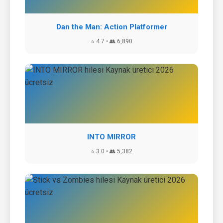
Dan the Man: Action Platformer
⭐ 4.7 • 👥 6,890
INTO MIRROR
⭐ 3.0 • 👥 5,382