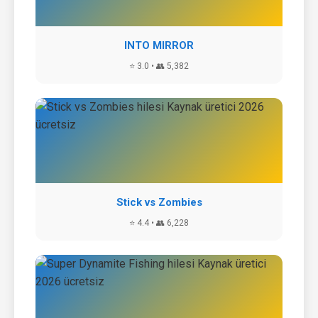
INTO MIRROR
⭐ 3.0 • 👥 5,382
Stick vs Zombies
⭐ 4.4 • 👥 6,228