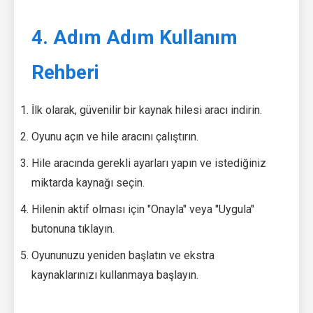
4. Adım Adım Kullanım
Rehberi
İlk olarak, güvenilir bir kaynak hilesi aracı indirin.
Oyunu açın ve hile aracını çalıştırın.
Hile aracında gerekli ayarları yapın ve istediğiniz
miktarda kaynağı seçin.
Hilenin aktif olması için "Onayla" veya "Uygula"
butonuna tıklayın.
Oyununuzu yeniden başlatın ve ekstra
kaynaklarınızı kullanmaya başlayın.