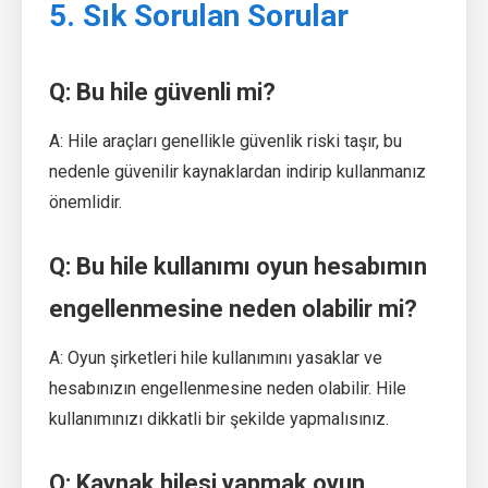
5. Sık Sorulan Sorular
Q: Bu hile güvenli mi?
A: Hile araçları genellikle güvenlik riski taşır, bu
nedenle güvenilir kaynaklardan indirip kullanmanız
önemlidir.
Q: Bu hile kullanımı oyun hesabımın
engellenmesine neden olabilir mi?
A: Oyun şirketleri hile kullanımını yasaklar ve
hesabınızın engellenmesine neden olabilir. Hile
kullanımınızı dikkatli bir şekilde yapmalısınız.
Q: Kaynak hilesi yapmak oyun