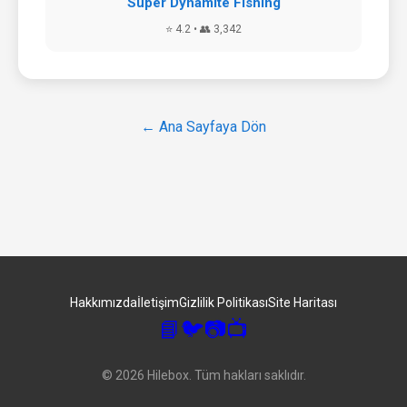
Super Dynamite Fishing
⭐ 4.2 • 👥 3,342
← Ana Sayfaya Dön
Hakkımızda
İletişim
Gizlilik Politikası
Site Haritası
📘
🐦
📷
📺
© 2026 Hilebox. Tüm hakları saklıdır.