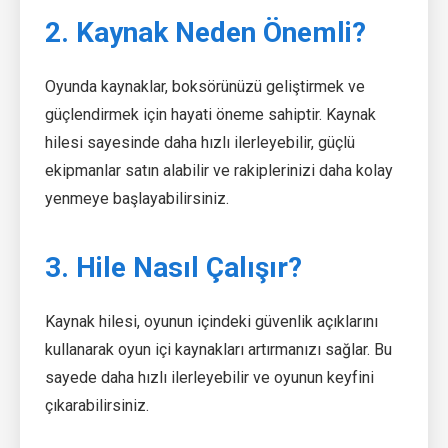
2. Kaynak Neden Önemli?
Oyunda kaynaklar, boksörünüzü geliştirmek ve
güçlendirmek için hayati öneme sahiptir. Kaynak
hilesi sayesinde daha hızlı ilerleyebilir, güçlü
ekipmanlar satın alabilir ve rakiplerinizi daha kolay
yenmeye başlayabilirsiniz.
3. Hile Nasıl Çalışır?
Kaynak hilesi, oyunun içindeki güvenlik açıklarını
kullanarak oyun içi kaynakları artırmanızı sağlar. Bu
sayede daha hızlı ilerleyebilir ve oyunun keyfini
çıkarabilirsiniz.