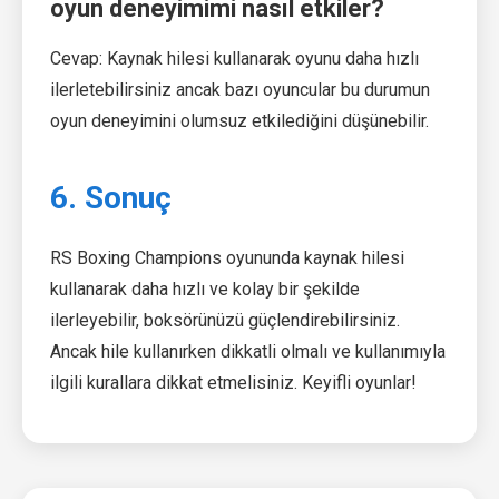
oyun deneyimimi nasıl etkiler?
Cevap: Kaynak hilesi kullanarak oyunu daha hızlı
ilerletebilirsiniz ancak bazı oyuncular bu durumun
oyun deneyimini olumsuz etkilediğini düşünebilir.
6. Sonuç
RS Boxing Champions oyununda kaynak hilesi
kullanarak daha hızlı ve kolay bir şekilde
ilerleyebilir, boksörünüzü güçlendirebilirsiniz.
Ancak hile kullanırken dikkatli olmalı ve kullanımıyla
ilgili kurallara dikkat etmelisiniz. Keyifli oyunlar!