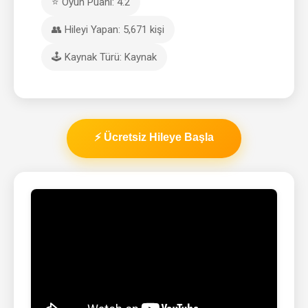
⭐ Oyun Puanı: 4.2
👥 Hileyi Yapan: 5,671 kişi
🕹️ Kaynak Türü: Kaynak
⚡ Ücretsiz Hileye Başla