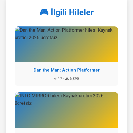
🎮 İlgili Hileler
Dan the Man: Action Platformer
⭐ 4.7 • 👥 6,890