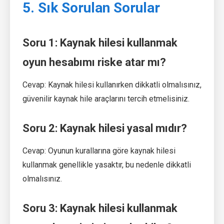
5. Sık Sorulan Sorular
Soru 1: Kaynak hilesi kullanmak
oyun hesabımı riske atar mı?
Cevap: Kaynak hilesi kullanırken dikkatli olmalısınız,
güvenilir kaynak hile araçlarını tercih etmelisiniz.
Soru 2: Kaynak hilesi yasal mıdır?
Cevap: Oyunun kurallarına göre kaynak hilesi
kullanmak genellikle yasaktır, bu nedenle dikkatli
olmalısınız.
Soru 3: Kaynak hilesi kullanmak