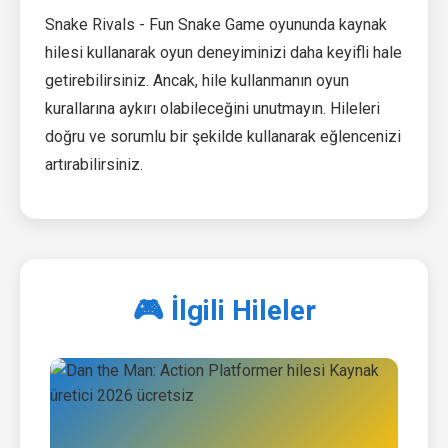
Snake Rivals - Fun Snake Game oyununda kaynak
hilesi kullanarak oyun deneyiminizi daha keyifli hale
getirebilirsiniz. Ancak, hile kullanmanın oyun
kurallarına aykırı olabileceğini unutmayın. Hileleri
doğru ve sorumlu bir şekilde kullanarak eğlencenizi
artırabilirsiniz.
🎮 İlgili Hileler