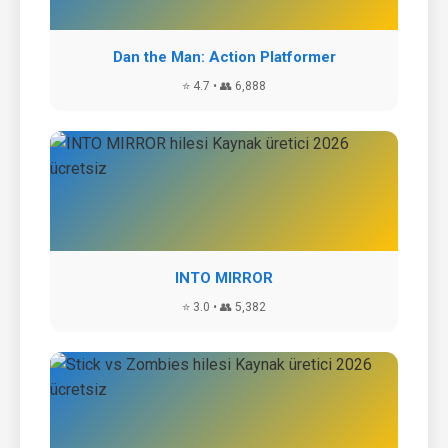
Dan the Man: Action Platformer
⭐ 4.7 • 👥 6,888
INTO MIRROR
⭐ 3.0 • 👥 5,382