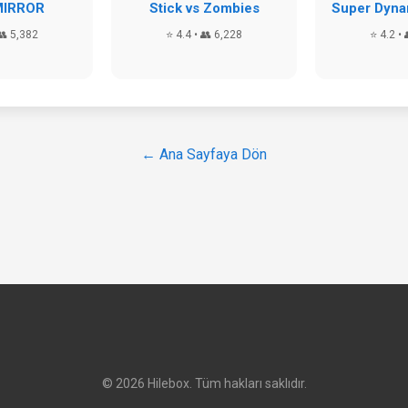
MIRROR
Stick vs Zombies
Super Dynam
👥 5,382
⭐ 4.4 • 👥 6,228
⭐ 4.2 • 
← Ana Sayfaya Dön
© 2026 Hilebox. Tüm hakları saklıdır.