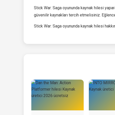
Stick War: Saga oyununda kaynak hilesi yaparak 
güvenilir kaynakları tercih etmelisiniz. Eğlenc
Stick War: Saga oyununda kaynak hilesi hakkınd