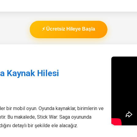
⚡ Ücretsiz Hileye Başla
a Kaynak Hilesi
ler bir mobil oyun. Oyunda kaynaklar, birimlerin ve
iptir. Bu makalede, Stick War: Saga oyununda
ğını detaylı bir şekilde ele alacağız.