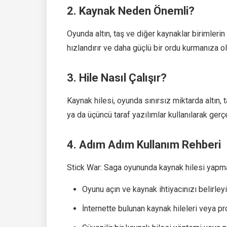
2. Kaynak Neden Önemli?
Oyunda altın, taş ve diğer kaynaklar birimlerin 
hızlandırır ve daha güçlü bir ordu kurmanıza ol
3. Hile Nasıl Çalışır?
Kaynak hilesi, oyunda sınırsız miktarda altın,
ya da üçüncü taraf yazılımlar kullanılarak gerçek
4. Adım Adım Kullanım Rehberi
Stick War: Saga oyununda kaynak hilesi yapmak 
Oyunu açın ve kaynak ihtiyacınızı belirleyi
İnternette bulunan kaynak hileleri veya pro