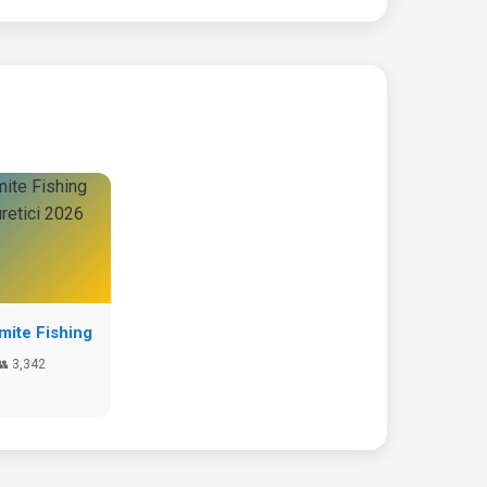
ite Fishing
👥 3,342