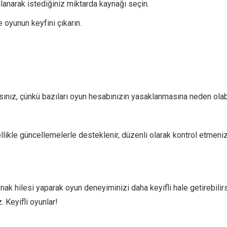
lanarak istediğiniz miktarda kaynağı seçin.
 oyunun keyfini çıkarın.
lısınız, çünkü bazıları oyun hesabınızın yasaklanmasına neden olabi
llikle güncellemelerle desteklenir, düzenli olarak kontrol etmeniz
 hilesi yaparak oyun deneyiminizi daha keyifli hale getirebilirsin
 Keyifli oyunlar!