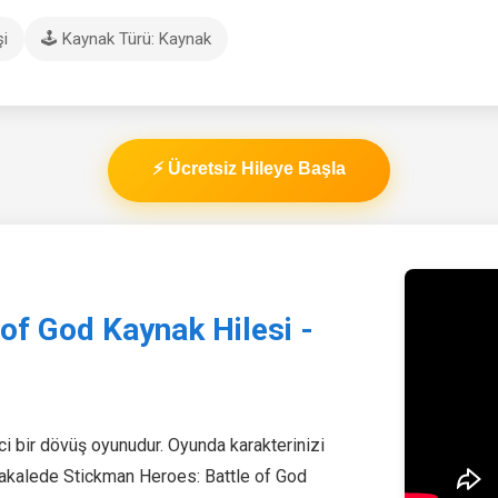
şi
🕹️ Kaynak Türü: Kaynak
⚡ Ücretsiz Hileye Başla
of God Kaynak Hilesi -
i bir dövüş oyunudur. Oyunda karakterinizi
 makalede Stickman Heroes: Battle of God