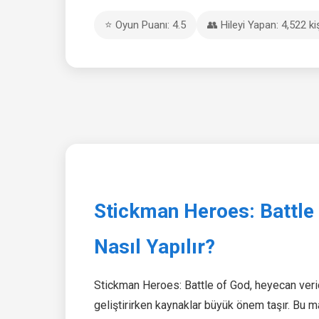
⭐ Oyun Puanı: 4.5
👥 Hileyi Yapan: 4,522 ki
Stickman Heroes: Battle 
Nasıl Yapılır?
Stickman Heroes: Battle of God, heyecan veric
geliştirirken kaynaklar büyük önem taşır. Bu