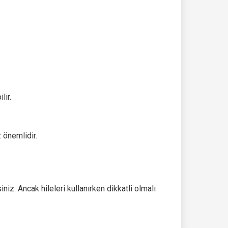
lir.
 önemlidir.
iz. Ancak hileleri kullanırken dikkatli olmalı