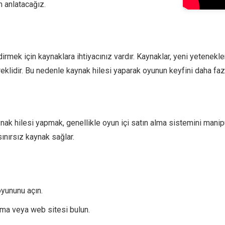
m anlatacağız.
dirmek için kaynaklara ihtiyacınız vardır. Kaynaklar, yeni yetene
eklidir. Bu nedenle kaynak hilesi yaparak oyunun keyfini daha fazla
k hilesi yapmak, genellikle oyun içi satın alma sistemini manipü
sınırsız kaynak sağlar.
yununu açın.
ama veya web sitesi bulun.