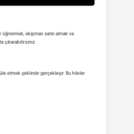
kler öğrenmek, ekipman satın almak ve
 çıkarabilirsiniz.
le etmek şeklinde gerçekleşir. Bu hileler