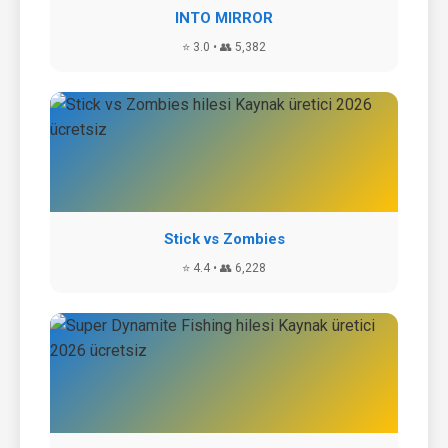
INTO MIRROR
⭐ 3.0 • 👥 5,382
Stick vs Zombies
⭐ 4.4 • 👥 6,228