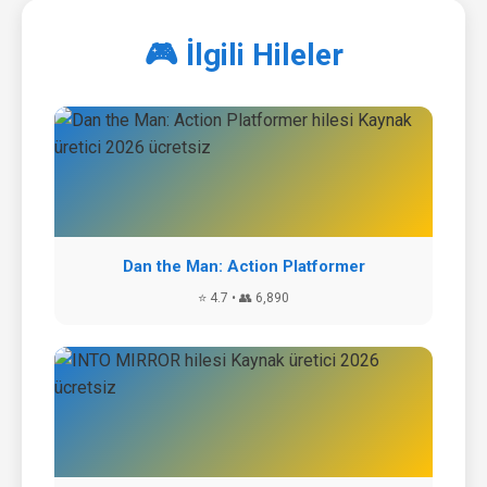
🎮 İlgili Hileler
Dan the Man: Action Platformer
⭐ 4.7 • 👥 6,890