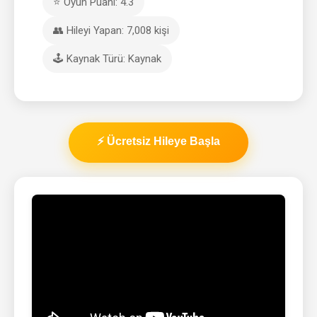
⭐ Oyun Puanı: 4.3
👥 Hileyi Yapan: 7,008 kişi
🕹️ Kaynak Türü: Kaynak
⚡ Ücretsiz Hileye Başla