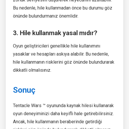
Bu nedenle, hile kullanmadan önce bu durumu göz
önünde bulundurmanız önemlidir.
3. Hile kullanmak yasal mıdır?
Oyun geliştiricileri genellikle hile kullanımını
yasaklar ve hesapları askıya alabilir. Bu nedenle,
hile kullanmanın risklerini göz önünde bulundurarak
dikkatli olmalısınız.
Sonuç
Tentacle Wars ™ oyununda kaynak hilesi kullanarak
oyun deneyiminizi daha keyifli hale getirebilirsiniz.
Ancak, hile kullanmanın beraberinde getirdiği