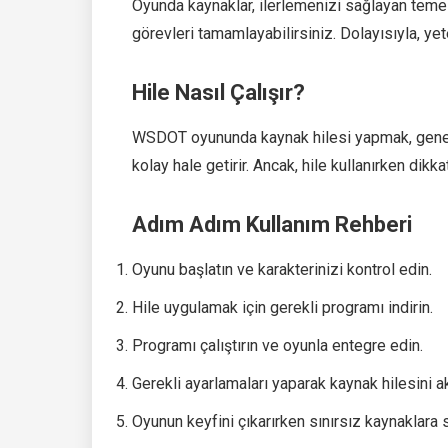
Oyunda kaynaklar, ilerlemenizi sağlayan temel u
görevleri tamamlayabilirsiniz. Dolayısıyla, ye
Hile Nasıl Çalışır?
WSDOT oyununda kaynak hilesi yapmak, genellik
kolay hale getirir. Ancak, hile kullanırken dikk
Adım Adım Kullanım Rehberi
Oyunu başlatın ve karakterinizi kontrol edin.
Hile uygulamak için gerekli programı indirin.
Programı çalıştırın ve oyunla entegre edin.
Gerekli ayarlamaları yaparak kaynak hilesini akt
Oyunun keyfini çıkarırken sınırsız kaynaklara 