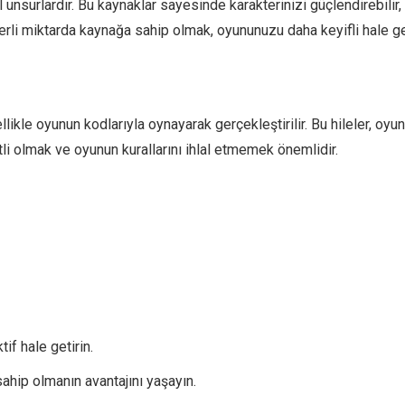
nsurlardır. Bu kaynaklar sayesinde karakterinizi güçlendirebilir, 
terli miktarda kaynağa sahip olmak, oyununuzu daha keyifli hale ge
le oyunun kodlarıyla oynayarak gerçekleştirilir. Bu hileler, oyu
atli olmak ve oyunun kurallarını ihlal etmemek önemlidir.
if hale getirin.
sahip olmanın avantajını yaşayın.