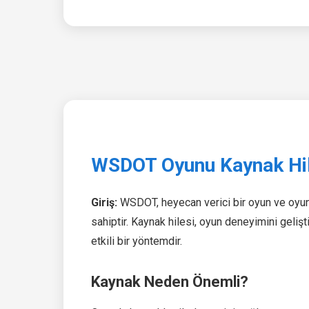
WSDOT Oyunu Kaynak Hile
Giriş:
WSDOT, heyecan verici bir oyun ve oyunc
sahiptir. Kaynak hilesi, oyun deneyimini geliş
etkili bir yöntemdir.
Kaynak Neden Önemli?