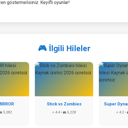
en göstermelisiniz. Keyifli oyunlar!
🎮 İlgili Hileler
MIRROR
Stick vs Zombies
Super Dynam
👥 5,382
⭐ 4.4 • 👥 6,228
⭐ 4.2 • 