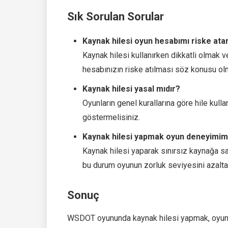
Sık Sorulan Sorular
Kaynak hilesi oyun hesabımı riske ata
Kaynak hilesi kullanırken dikkatli olmak 
hesabınızın riske atılması söz konusu ol
Kaynak hilesi yasal mıdır?
Oyunların genel kurallarına göre hile kull
göstermelisiniz.
Kaynak hilesi yapmak oyun deneyimimi 
Kaynak hilesi yaparak sınırsız kaynağa sah
bu durum oyunun zorluk seviyesini azaltab
Sonuç
WSDOT oyununda kaynak hilesi yapmak, oyun dene