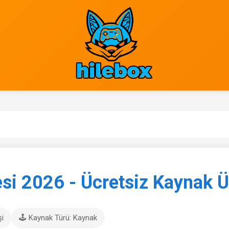
i 2026 - Ücretsiz Kaynak Ür
şi
🕹️ Kaynak Türü: Kaynak