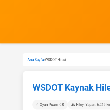
Ana Sayfa
›
WSDOT Hilesi
WSDOT Kaynak Hiles
⭐ Oyun Puanı: 0.0
👥 Hileyi Yapan: 6,269 ki