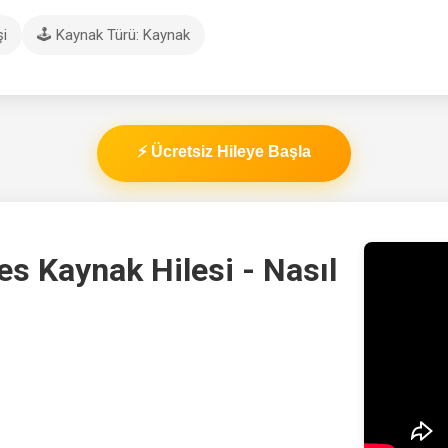
şi
🕹️ Kaynak Türü: Kaynak
⚡ Ücretsiz Hileye Başla
es Kaynak Hilesi - Nasıl