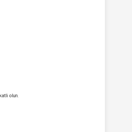
atli olun.