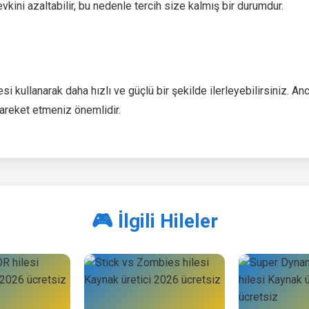
vkini azaltabilir, bu nedenle tercih size kalmış bir durumdur.
 kullanarak daha hızlı ve güçlü bir şekilde ilerleyebilirsiniz. An
hareket etmeniz önemlidir.
🎮 İlgili Hileler