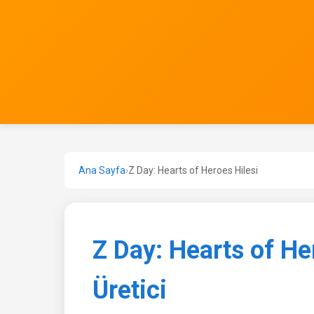
Ana Sayfa
›
Z Day: Hearts of Heroes Hilesi
Z Day: Hearts of He
Üretici