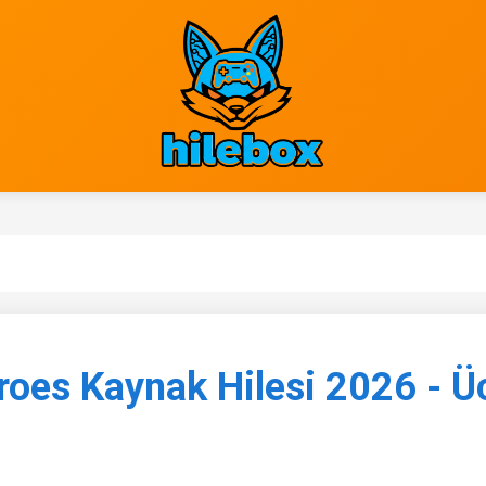
roes Kaynak Hilesi 2026 - Ü